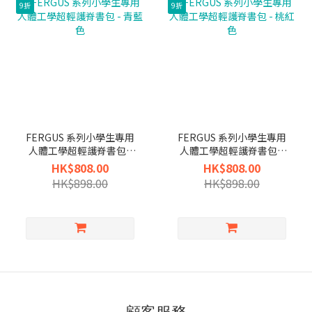
9折
9折
FERGUS 系列小學生專用
FERGUS 系列小學生專用
人體工學超輕護脊書包 -
人體工學超輕護脊書包 -
青藍色
桃紅色
HK$808.00
HK$808.00
HK$898.00
HK$898.00
顧客服務