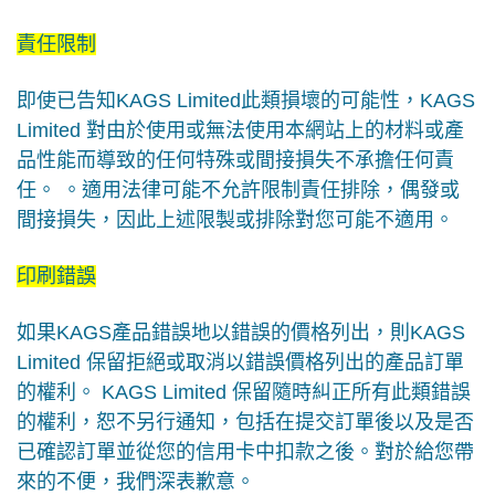
責任限制
即使已告知
KAGS Limited
此類損壞的可能性，
KAGS
Limited
對由於使用或無法使用本網站上的材料或產
品性能而導致的任何特殊或間接損失不承擔任何責
任。
。適用法律可能不允許限制責任排除，偶發或
間接損失，因此上述限製或排除對您可能不適用。
印刷錯誤
如果
KAGS
產品錯誤地以錯誤的價格列出，則
KAGS
Limited
保留拒絕或取消以錯誤價格列出的產品訂單
的權利。
KAGS Limited
保留隨時糾正所有此類錯誤
的權利，恕不另行通知，包括在提交訂單後以及是否
已確認訂單並從您的信用卡中扣款之後。對於給您帶
來的不便，我們深表歉意。