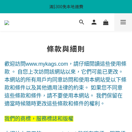
滿$300免本地運費
滿$300免本地運費
WHPH 功課袋3件套 - $100
滿$300免本地運費
條款與細則
歡迎訪問
www.mykags.com
，請仔細閱讀這些使用條
款
。
自您上次訪問該網站以來，它們可能已更改。
本網站的所有用戶均同意訪問和使用本網站受以下條
款和條件以及其他適用法律的約束。
如果您不同意
這些條款和條件，請不要使用本網站。
我們保留在
適當時候隨時更改這些條款和條件的權利。
我們的商標，服務標誌和版權