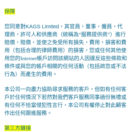
保障
您同意對
KAGS Limited
，其官員，董事，僱員，代
理商，許可人和供應商（統稱為
“
服務提供商
”
）進行
賠償，賠償，並使之免受所有損失，費用，損害和費
用（包括合理的律師費用）的損害，您或任何其他使
用您的
Internet
帳戶訪問該網站的人因違反這些條款和
條件或與您的帳戶相關的任何活動（包括疏忽或不法
行為）而產生的費用。
本公司一向盡力協助尋求服務的客戶，但如有任何客
戶於任何情況下若然對我們客戶服務同事過份無禮或
有任何不恰當侵犯性言行，本公司有權停止對此顧客
作出任何跟進服務。
第三方鏈接