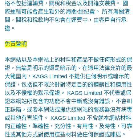
格不包括運輸費，關稅和稅金以及開箱安裝費。
國
際運輸可能會產生額外的海關
/
經紀費。
所有海關清
關，關稅和稅款均不包含在運費中，由客戶自行承
擔。
免責聲明
本網站以及本網站上的材料和產品不做任何形式的保
證，無論是明示的還是暗示的。在適用法律允許的最
大範圍內，
KAGS Limited
不提供任何明示或暗示的
保證，包括但不限於針對特定目的的適銷性和適用性
以及不侵權的默示保證。
KAGS Limited
不代表或保
證本網站所包含的功能不會中斷或沒有錯誤，不會糾
正缺陷，或者本網站或提供該網站的服務器沒有病毒
或其他有害組件。
KAGS Limited
不會就本網站材料
的正確性，準確性，充分性，有用性，及時性，可靠
性或其他方式對使用這些材料做任何保證或陳述。