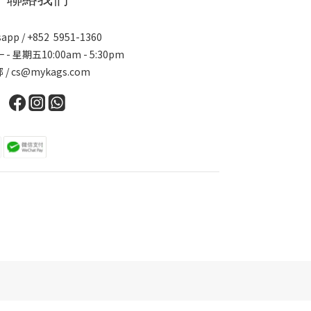
app / +852 5951-1360
 - 星期五10:00am - 5:30pm
 / cs@mykags.com