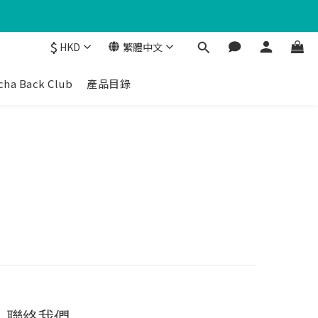
$
HKD
繁體中文
cha Back Club
產品目錄
聯絡我們