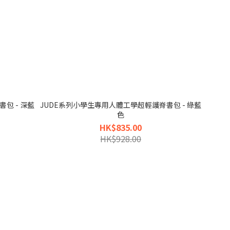
包 - 深藍
JUDE系列小學生專用人體工學超輕護脊書包 - 綠藍
色
HK$835.00
HK$928.00