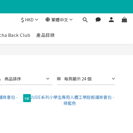
$
HKD
繁體中文
cha Back Club
產品目錄
商品排序
每頁顯示 24 個
9折