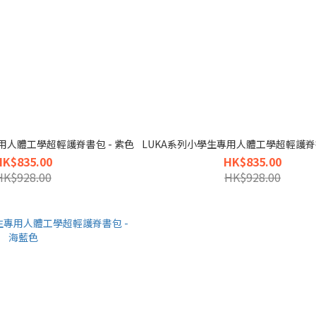
用人體工學超輕護脊書包 - 紫色
LUKA系列小學生專用人體工學超輕護脊書
HK$835.00
HK$835.00
HK$928.00
HK$928.00