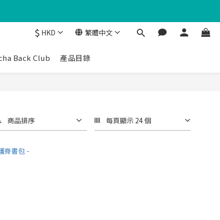
$
HKD
繁體中文
cha Back Club
產品目錄
商品排序
每頁顯示 24 個