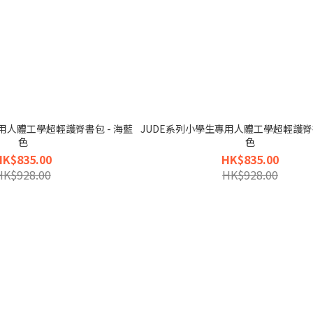
用人體工學超輕護脊書包 - 海藍
JUDE系列小學生專用人體工學超輕護脊書
色
色
HK$835.00
HK$835.00
HK$928.00
HK$928.00