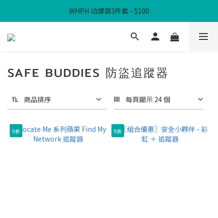
WHPH 功課袋3件套 - $100
滿$300免本地運費
滿$300免本地運費
SAFE BUDDIES 防盜追蹤器
商品排序
每頁顯示 24 個
9折
9折