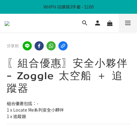
WHPH 功課袋3件套 - $100
滿$300免本地運費
滿$300免本地運費
分享到
〖組合優惠〗安全小夥伴
- Zoggle 太空船 ＋ 追
蹤器
組合優惠包括：-
1 x Locate Me系列安全小夥伴
1 x 追蹤器