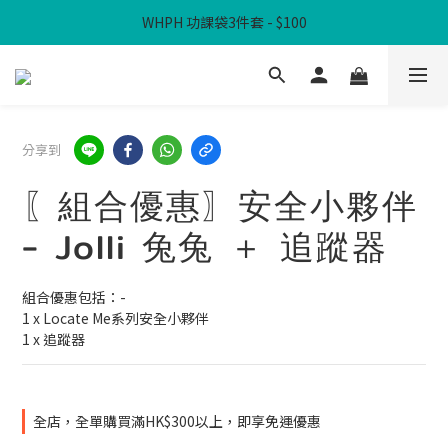
WHPH 功課袋3件套 - $100
滿$300免本地運費
滿$300免本地運費
分享到
〖組合優惠〗安全小夥伴
- Jolli 兔兔 ＋ 追蹤器
組合優惠包括：-
1 x Locate Me系列安全小夥伴
1 x 追蹤器
全店，全單購買滿HK$300以上，即享免運優惠