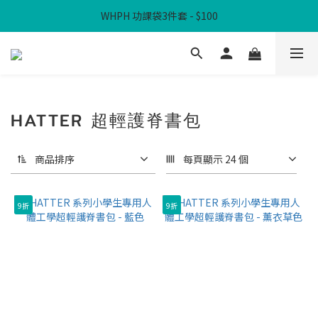
WHPH 功課袋3件套 - $100
滿$300免本地運費
滿$300免本地運費
HATTER 超輕護脊書包
商品排序
每頁顯示 24 個
9折
9折