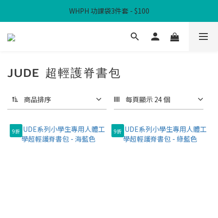
WHPH 功課袋3件套 - $100
滿$300免本地運費
滿$300免本地運費
JUDE 超輕護脊書包
商品排序
每頁顯示 24 個
9折
9折