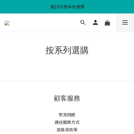
滿$300免本地運費
滿$300免本地運費
WHPH 功課袋3件套 - $100
滿$300免本地運費
按系列選購
顧客服務
常見問題
運送服務方式
退換貨政策