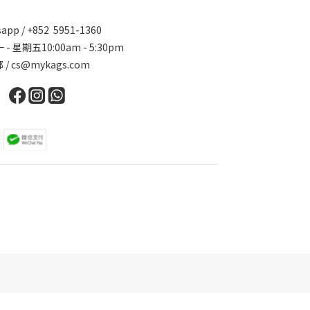
app / +852 5951-1360
 - 星期五10:00am - 5:30pm
 / cs@mykags.com