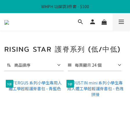
WHPH 功課袋3件套 - $100
滿$300免本地運費
滿$300免本地運費
RISING STAR 護脊系列 (低/中低)
商品排序
每頁顯示 24 個
9折
9折