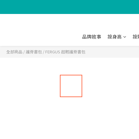
品牌故事
按身高
按
全部商品
/
護脊書包
/
FERGUS 超輕護脊書包