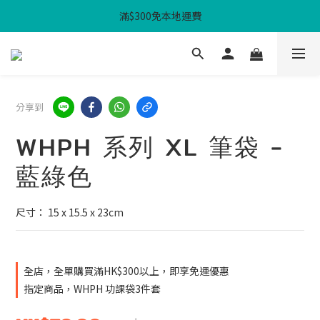
滿$300免本地運費
滿$300免本地運費
WHPH 功課袋3件套 - $100
滿$300免本地運費
分享到
WHPH 系列 XL 筆袋 -
藍綠色
尺寸： 15 x 15.5 x 23cm
全店，全單購買滿HK$300以上，即享免運優惠
指定商品，WHPH 功課袋3件套