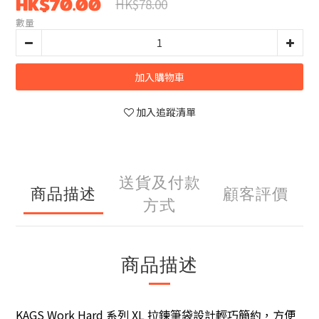
HK$70.00
HK$78.00
數量
加入購物車
加入追蹤清單
送貨及付款
商品描述
顧客評價
方式
商品描述
KAGS Work Hard 系列 XL 拉鍊筆袋設計輕巧簡約，方便