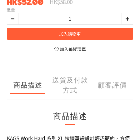
HK$52.00
HK$58.00
數量
加入購物車
加入追蹤清單
送貨及付款
商品描述
顧客評價
方式
商品描述
KAGS Work Hard 系列 XL 拉鍊筆袋設計輕巧簡約，方便