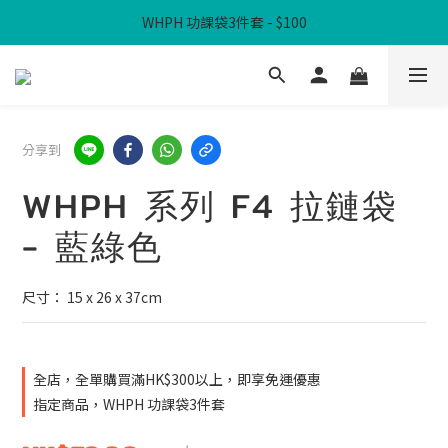
WHPH 功課袋3件套 - $100
滿$300免本地運費
滿$300免本地運費
分享到
WHPH 系列 F4 拉鏈袋
- 藍綠色
尺寸： 15 x 26 x 37cm
全店，全單購買滿HK$300以上，即享免運優惠
指定商品，WHPH 功課袋3件套