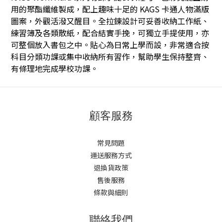
用的聚酯纖維製成，配上趣味十足的 KAGS 卡通人物滿版
圖案，外觀活潑又醒目。全拉鍊設計可妥善收納工作紙、
練習簿及各類散紙，配合結實手挽，可獨立手提使用，亦
可整個放入書包之中。貼心為日常上學而設，非常適合按
科目分類功課或集中收納所有習作，幫助學生保持整齊、
有條理地完成學校功課。
顧客服務
常見問題
運送服務方式
退換貨政策
售後服務
條款與細則
聯絡我們