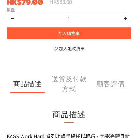
HK$79.00
HK$88.00
數量
加入購物車
加入追蹤清單
送貨及付款
商品描述
顧客評價
方式
商品描述
KAGS Work Hard 系列功課手提袋以輕巧、色彩亮麗且耐