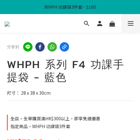
WHPH 功課袋3件套 - $100
滿$300免本地運費
滿$300免本地運費
分享到
WHPH 系列 F4 功課手
提袋 - 藍色
尺寸： 28 x 38 x 30cm
全店，全單購買滿HK$300以上，即享免運優惠
指定商品，WHPH 功課袋3件套