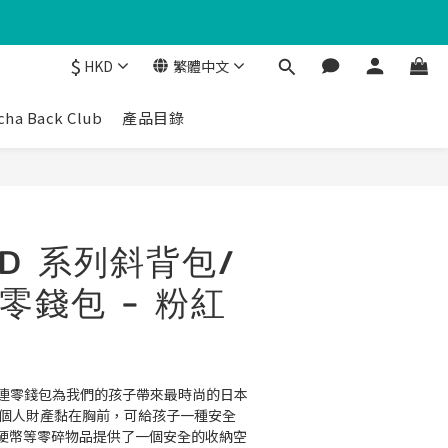
$
HKD
繁體中文
cha Back Club
產品目錄
ND 系列斜背包/
零錢包 - 粉紅
肩包連零錢包為我們的孩子帶來最時尚的日本
的個人財產黏在胸前，可給孩子一種安全
硬幣等零碎物品提供了一個安全的收納空