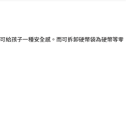
，可給孩子一種安全感。而可拆卸硬幣袋為硬幣等零