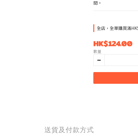
間。
全店，全單購買滿HK
HK$124.00
數量
送貨及付款方式