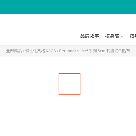
品牌故事
按身高
按
全部商品
/
個性化風格 KAGS
/
Personalize Me! 系列 5cm 刺繡混合貼布