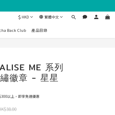
$
HKD
繁體中文
cha Back Club
產品目錄
ALISE ME 系列
繡徽章 - 星星
$300以上，即享免運優惠
HK$38.00