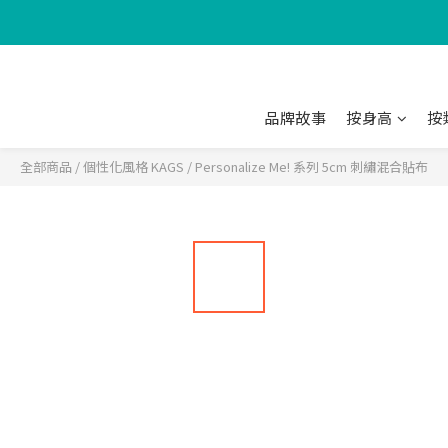
品牌故事
按身高
按
全部商品
/
個性化風格 KAGS
/
Personalize Me! 系列 5cm 刺繡混合貼布