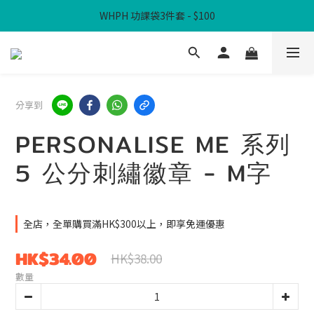
WHPH 功課袋3件套 - $100
滿$300免本地運費
滿$300免本地運費
分享到
PERSONALISE ME 系列
5 公分刺繡徽章 - M字
全店，全單購買滿HK$300以上，即享免運優惠
HK$34.00
HK$38.00
數量