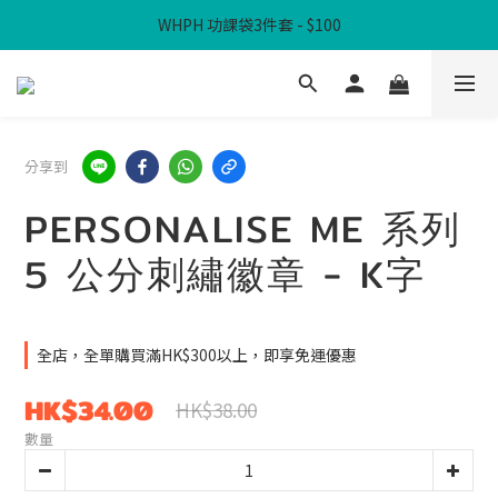
WHPH 功課袋3件套 - $100
滿$300免本地運費
滿$300免本地運費
分享到
PERSONALISE ME 系列
5 公分刺繡徽章 - K字
全店，全單購買滿HK$300以上，即享免運優惠
HK$34.00
HK$38.00
數量