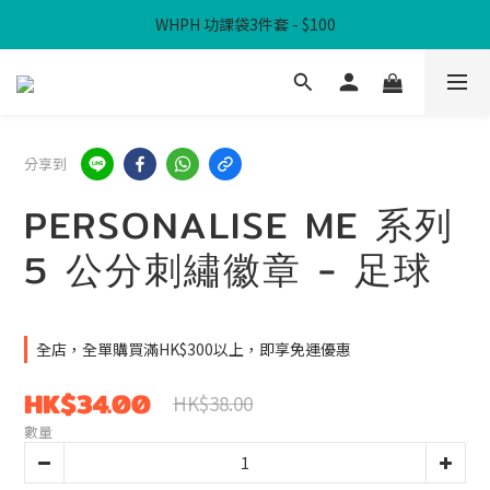
WHPH 功課袋3件套 - $100
滿$300免本地運費
滿$300免本地運費
分享到
PERSONALISE ME 系列
5 公分刺繡徽章 - 足球
全店，全單購買滿HK$300以上，即享免運優惠
HK$34.00
HK$38.00
數量