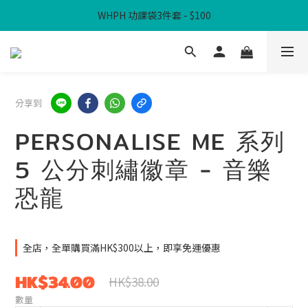
WHPH 功課袋3件套 - $100
滿$300免本地運費
滿$300免本地運費
分享到
PERSONALISE ME 系列
5 公分刺繡徽章 - 音樂
恐龍
全店，全單購買滿HK$300以上，即享免運優惠
HK$34.00
HK$38.00
數量