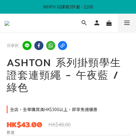
WHPH 功課袋3件套 - $100
滿$300免本地運費
滿$300免本地運費
分享到
ASHTON 系列掛頸學生
證套連頸繩 - 午夜藍 /
綠色
全店，全單購買滿HK$300以上，即享免運優惠
HK$43.00
HK$48.00
數量