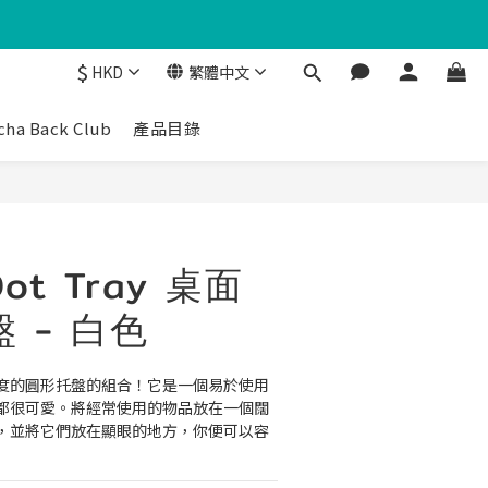
$
HKD
繁體中文
cha Back Club
產品目錄
Dot Tray 桌面
 - 白色
度的圓形托盤的組合！它是一個易於使用
都很可愛。將經常使用的物品放在一個闊
，並將它們放在顯眼的地方，你便可以容