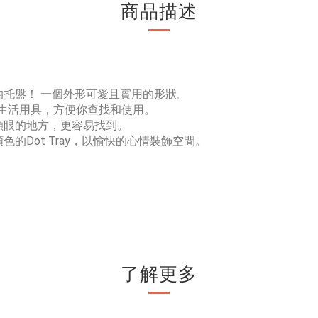
商品描述
的托盤！ 一個外形可愛且實用的形狀。
具和生活用具，方便你查找和使用。
顯眼的地方，更容易找到。
的Dot Tray，以愉快的心情裝飾空間。
了解更多