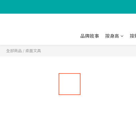
品牌故事
按身高
按
全部商品
/
桌面文具