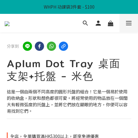
WHPH 功課袋3件套 - $100
滿$300免本地運費
滿$300免本地運費
分享到
Aplum Dot Tray 桌面
支架+托盤 - 米色
這是一個由兩個不同高度的圓形托盤的組合！它是一個易於使用
的收納盒，形狀和顏色都很可愛。將經常使用的物品放在一個闊
大有輕微弧度的托盤上，並將它們放在顯眼的地方，你便可以容
易找到它們。
全店，全單購買滿HK$300以上，即享免運優惠