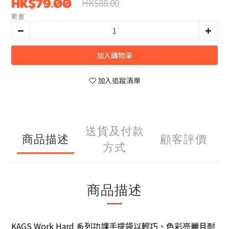
HK$79.00
HK$88.00
數量
加入購物車
加入追蹤清單
送貨及付款
商品描述
顧客評價
方式
商品描述
KAGS Work Hard 系列功課手提袋以輕巧、色彩亮麗且耐