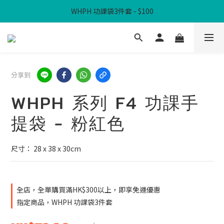
WHPH 功課袋3件套 - $100
滿$300免本地運費
滿$300免本地運費
分享到
WHPH 系列 F4 功課手
提袋 - 粉紅色
尺寸： 28 x 38 x 30cm
全店，全單購買滿HK$300以上，即享免運優惠
指定商品，WHPH 功課袋3件套