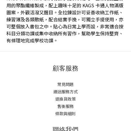
用的聚酯纖維製成，配上趣味十足的 KAGS 卡通人物滿版
圖案，外觀活潑又醒目。全拉鍊設計可妥善收納工作紙、
練習簿及各類散紙，配合結實手挽，可獨立手提使用，亦
可整個放入書包之中。貼心為日常上學而設，非常適合按
科目分類功課或集中收納所有習作，幫助學生保持整齊、
有條理地完成學校功課。
顧客服務
常見問題
運送服務方式
退換貨政策
售後服務
條款與細則
聯絡我們