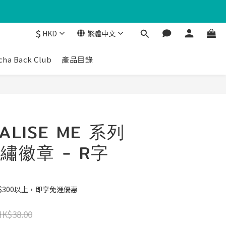
$
HKD
繁體中文
cha Back Club
產品目錄
ALISE ME 系列
繡徽章 - R字
$300以上，即享免運優惠
HK$38.00