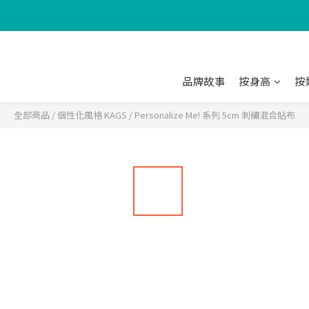
品牌故事
按身高
按
全部商品
/
個性化風格 KAGS
/
Personalize Me! 系列 5cm 刺繡混合貼布