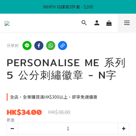
WHPH 功課袋3件套 - $100
滿$300免本地運費
滿$300免本地運費
分享到
PERSONALISE ME 系列
5 公分刺繡徽章 - N字
全店，全單購買滿HK$300以上，即享免運優惠
HK$34.00
HK$38.00
數量