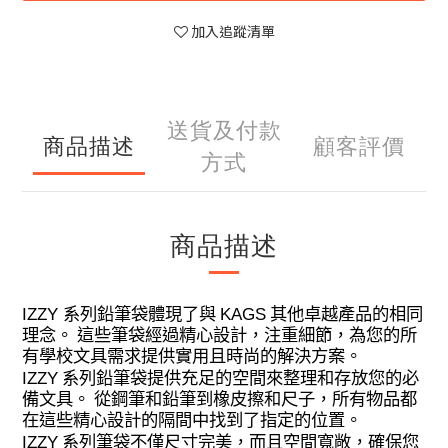
加入追蹤清單
送貨及付款
商品描述
顧客評價
方式
商品描述
IZZY
KAGS
系列鉛筆袋體現了與
其他卓越產品的相同
理念。 這些筆袋經過精心設計，注重細節，為您的所
有學校文具需求提供實用且時尚的解決方案。
IZZY
系列鉛筆袋提供充足的空間來整理和存放您的必
備文具。 從鋼筆和鉛筆到橡皮擦和尺子，所有物品都
在這些精心設計的隔間中找到了指定的位置。
IZZY
系列筆袋不僅尺寸完美，而且空間寬敞，確保您