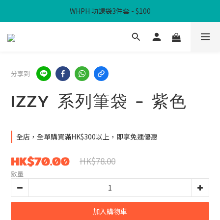
WHPH 功課袋3件套 - $100
滿$300免本地運費
滿$300免本地運費
分享到
IZZY 系列筆袋 - 紫色
全店，全單購買滿HK$300以上，即享免運優惠
HK$70.00
HK$78.00
數量
加入購物車