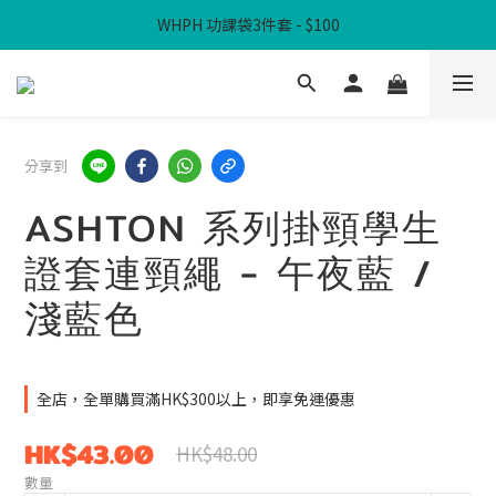
WHPH 功課袋3件套 - $100
滿$300免本地運費
滿$300免本地運費
分享到
ASHTON 系列掛頸學生
證套連頸繩 - 午夜藍 /
淺藍色
全店，全單購買滿HK$300以上，即享免運優惠
HK$43.00
HK$48.00
數量