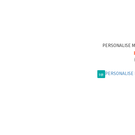
PERSONALISE
9折