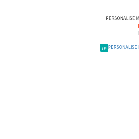
PERSONALISE
9折