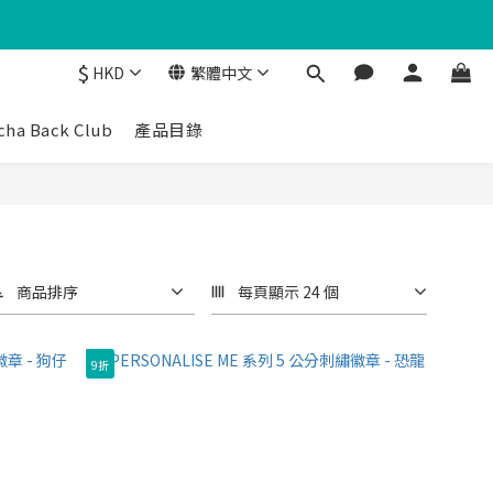
$
HKD
繁體中文
cha Back Club
產品目錄
商品排序
每頁顯示 24 個
9折