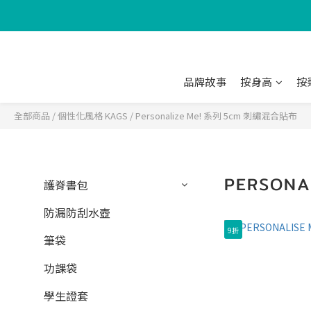
品牌故事
按身高
按
全部商品
/
個性化風格 KAGS
/
Personalize Me! 系列 5cm 刺繡混合貼布
PERSON
護脊書包
防漏防刮水壺
9折
筆袋
功課袋
學生證套