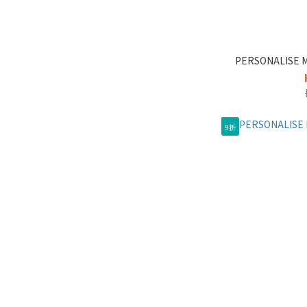
PERSONALISE
9折