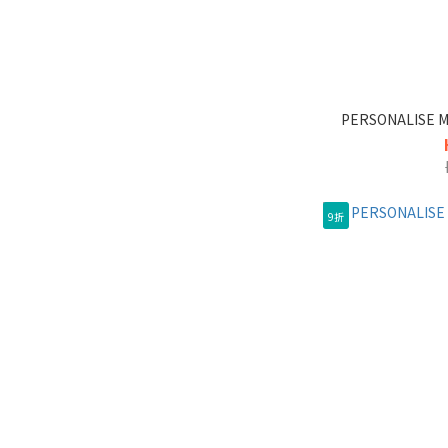
PERSONALISE
9折