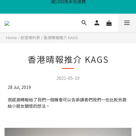
滿$300免本地運費
WHPH 功課袋3件套 - $100
滿$300免本地運費
Home
/
部落格列表
/
香港晴報推介 KAGS
香港晴報推介 KAGS
2021-05-10
28 Jul, 2019
很感激晴報給了我們一個機會可以告訴讀者們我們一些比較另類
給小朋友關懷的想法。